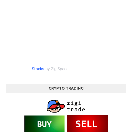
Stocks
by ZigiSpace
CRYPTO TRADING