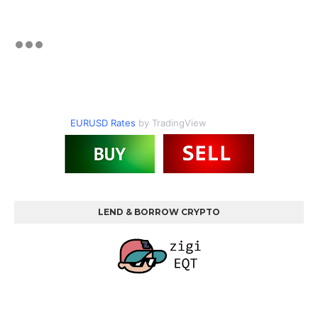
EURUSD Rates
by TradingView
LEND & BORROW CRYPTO