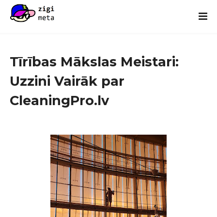
Tīrības Mākslas Meistari:
Uzzini Vairāk par
CleaningPro.lv